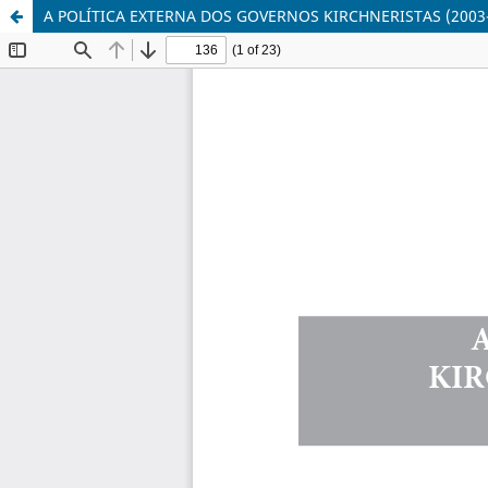
A POLÍTICA EXTERNA DOS GOVERNOS KIRCHNERISTAS (200